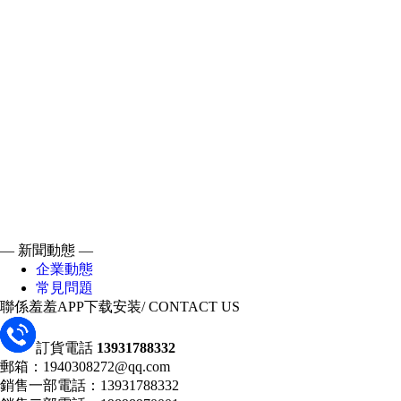
— 新聞動態 —
企業動態
常見問題
聯係羞羞APP下载安装
/ CONTACT US
訂貨電話
13931788332
郵箱：1940308272@qq.com
銷售一部電話：13931788332