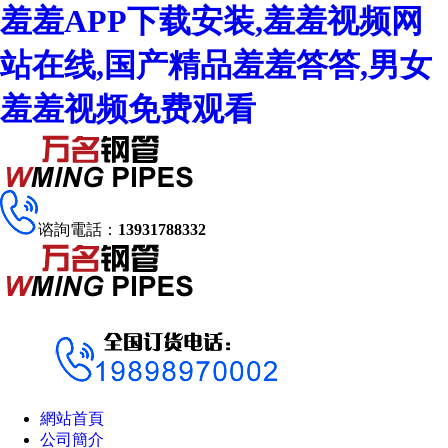
羞羞APP下载安装,羞羞视频网
站在线,国产精品羞羞答答,男女
羞羞视频免费观看
谘詢電話：
13931788332
網站首頁
公司簡介