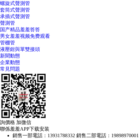
螺旋式聲測管
套筒式聲測管
承插式聲測管
聲測管
国产精品羞羞答答
男女羞羞视频免费观看
管棚管
液壓鉗與單雙接頭
新聞動態
企業動態
常見問題
詢價格 加微信
聯係羞羞APP下载安装
銷售一部電話：13931788332 銷售二部電話：19898970001