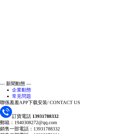
— 新聞動態 —
企業動態
常見問題
聯係羞羞APP下载安装
/ CONTACT US
訂貨電話
13931788332
郵箱：1940308272@qq.com
銷售一部電話：13931788332