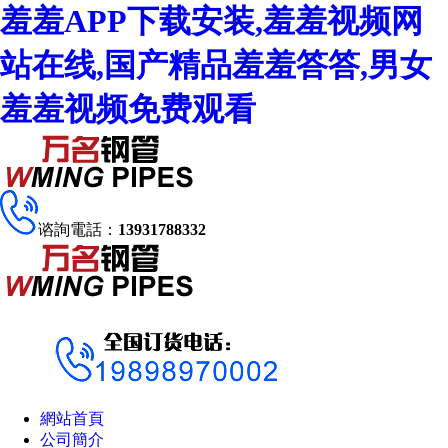
羞羞APP下载安装,羞羞视频网
站在线,国产精品羞羞答答,男女
羞羞视频免费观看
谘詢電話：
13931788332
網站首頁
公司簡介